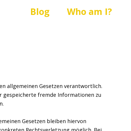
Blog
Who am I?
den allgemeinen Gesetzen verantwortlich.
der gespeicherte fremde Informationen zu
n.
gemeinen Gesetzen bleiben hiervon
 konkreten Rechtsverletzung möglich. Bei