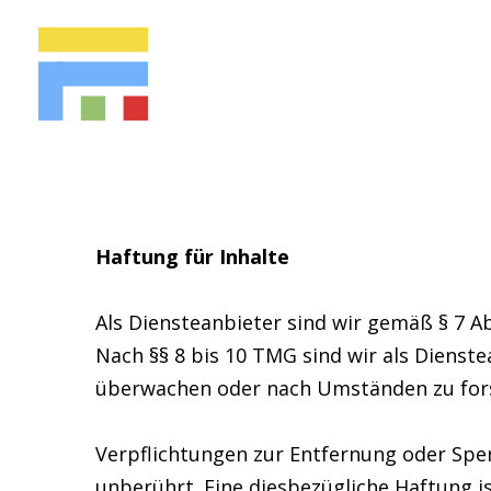
Haftung für Inhalte
Als Diensteanbieter sind wir gemäß § 7 A
Nach §§ 8 bis 10 TMG sind wir als Dienst
überwachen oder nach Umständen zu forsc
Verpflichtungen zur Entfernung oder Spe
unberührt. Eine diesbezügliche Haftung i