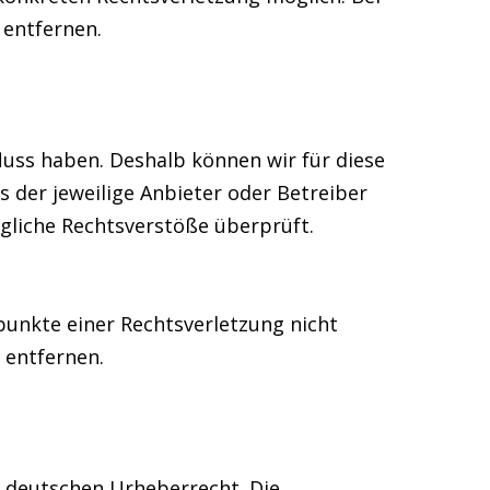
entfernen.
fluss haben. Deshalb können wir für diese
s der jeweilige Anbieter oder Betreiber
ögliche Rechtsverstöße überprüft.
spunkte einer Rechtsverletzung nicht
 entfernen.
m deutschen Urheberrecht. Die