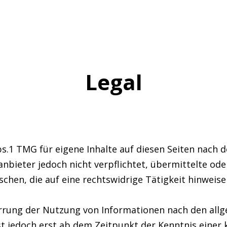
Legal
bs.1 TMG für eigene Inhalte auf diesen Seiten nach 
eanbieter jedoch nicht verpflichtet, übermittelte o
hen, die auf eine rechtswidrige Tätigkeit hinweise
rrung der Nutzung von Informationen nach den all
st jedoch erst ab dem Zeitpunkt der Kenntnis einer