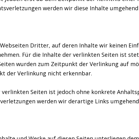
sverletzungen werden wir diese Inhalte umgehend 
ebseiten Dritter, auf deren Inhalte wir keinen Ein
men. Für die Inhalte der verlinkten Seiten ist stet
n Seiten wurden zum Zeitpunkt der Verlinkung auf m
t der Verlinkung nicht erkennbar.
 verlinkten Seiten ist jedoch ohne konkrete Anhalt
verletzungen werden wir derartige Links umgehend
 Inhalte und Werke auf diesen Seiten unterliegen de