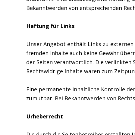
Bekanntwerden von entsprechenden Recht
Haftung für Links
Unser Angebot enthält Links zu externen W
fremden Inhalte auch keine Gewähr überneh
der Seiten verantwortlich. Die verlinkte
Rechtswidrige Inhalte waren zum Zeitpunk
Eine permanente inhaltliche Kontrolle der
zumutbar. Bei Bekanntwerden von Rechts
Urheberrecht
Die durch die Seitenbetreiber erstellten